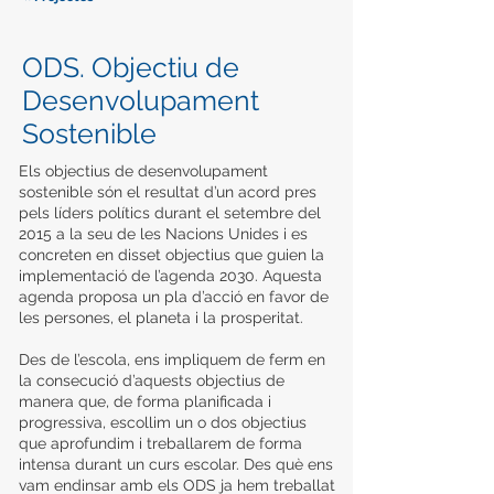
ODS. Objectiu de
Desenvolupament
Sostenible
Els objectius de desenvolupament
sostenible són el resultat d’un acord pres
pels líders polítics durant el setembre del
2015 a la seu de les Nacions Unides i es
concreten en disset objectius que guien la
implementació de l’agenda 2030. Aquesta
agenda proposa un pla d’acció en favor de
les persones, el planeta i la prosperitat.
Des de l’escola, ens impliquem de ferm en
la consecució d’aquests objectius de
manera que, de forma planificada i
progressiva, escollim un o dos objectius
que aprofundim i treballarem de forma
intensa durant un curs escolar. Des què ens
vam endinsar amb els ODS ja hem treballat