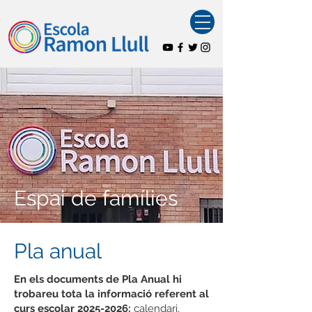
Espai de famílies
Pla anual
En els documents de Pla Anual hi
trobareu tota la informació referent al
curs escolar
2025-2026
:
calendari,