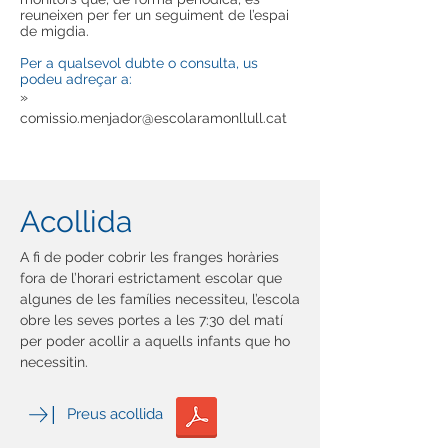
reuneixen per fer un seguiment de l’espai
de migdia.
Per a qualsevol dubte o consulta, us
podeu adreçar a:
»
comissio.menjador@escolaramonllull.cat
Acollida
A fi de poder cobrir les franges horàries
fora de l’horari estrictament escolar que
algunes de les famílies necessiteu, l’escola
obre les seves portes a les 7:30 del matí
per poder acollir a aquells infants que ho
necessitin.
Preus acollida