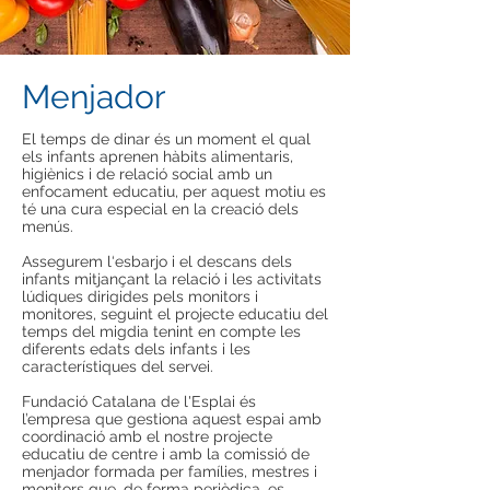
Menjador
El temps de dinar és un moment el qual
els infants aprenen hàbits alimentaris,
higiènics i de relació social amb un
enfocament educatiu, per aquest motiu es
té una cura especial en la creació dels
menús.
Assegurem l‘esbarjo i el descans dels
infants mitjançant la relació i les activitats
lúdiques dirigides pels monitors i
monitores, seguint el projecte educatiu del
temps del migdia tenint en compte les
diferents edats dels infants i les
característiques del servei.
Fundació Catalana de l'Esplai és
l’empresa que gestiona aquest espai amb
coordinació amb el nostre projecte
educatiu de centre i amb la comissió de
menjador formada per famílies, mestres i
monitors que, de forma periòdica, es