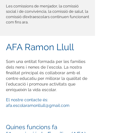
Les comissions de menjador, la comissió
social i de convivència, la comissió de salut, la
comissió d’extraescolars continuen funcionant
com fins ara.
AFA Ramon Llull
Som una entitat formada per les famílies
dels nens i nenes de l'escola. La nostra
finalitat principal és col·laborar amb el
centre educatiu per millorar la qualitat de
l'educació i promoure activitats que
enriqueixin la vida escolar.
El nostre contacte és:
afa.escolaramonllull@gmail.com
Quines funcions fa