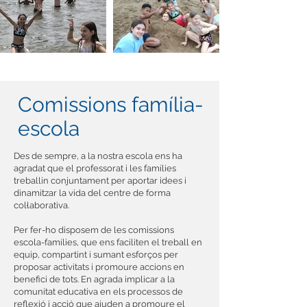
Comissions família-
escola
Des de sempre, a la nostra escola ens ha
agradat que el professorat i les famílies
treballin conjuntament per aportar idees i
dinamitzar la vida del centre de forma
col·laborativa.
Per fer-ho disposem de les comissions
escola-famílies, que ens faciliten el treball en
equip, compartint i sumant esforços per
proposar activitats i promoure accions en
benefici de tots. En agrada implicar a la
comunitat educativa en els processos de
reflexió i acció que ajuden a promoure el