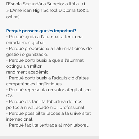
l’Escola Secundària Superior a Itàlia...) i
» L’American High School Diploma (100%
online)
Perquè pensem que és important?
• Perquè ajuda a l'alumnat a tenir una
mirada més global.
• Perquè proporciona
a l'alumnat
eines de
gestió i organització.
• Perquè contribueix a que
a l'alumnat
obtingui un millor
rendiment acadèmic.
• Perquè contribueix a l’adquisició d’altes
competències lingüístiques.
• Perquè representa un valor afegit al seu
CV.
• Perquè els facilita l’obertura de més
portes a nivell acadèmic i professional.
• Perquè possibilita l’accés a la universitat
internacional.
• Perquè facilita l’entrada al món laboral.