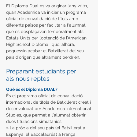
El Diploma Dual es va originar l’any 2001,
quan Academica va iniciar un programa
oficial de convalidació de títols amb
diferents països per facilitar a l'alumnat
que es desplaçaven temporalment als
Estats Units per l’obtenció de l’American
High School Diploma i que, alhora,
poguessin acabar el Batxillerat del seu
país d’origen que altrament perdrien.
Preparant estudiants per
als nous reptes
Què és el Diploma DUAL?
És el programa oficial de convalidació
internacional de títols de Batxillerat creat i
desenvolupat per Academica International
Studies, que permet a l'alumnat obtenir
dues titulacions simultànies:
» La pròpia del seu país (el Batxillerat a
Espanya, el Baccalauréat a França,