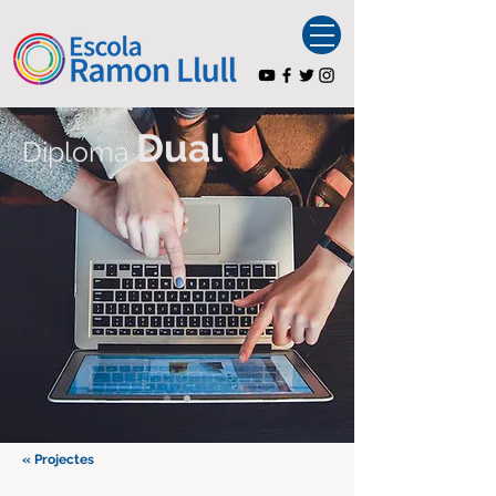
Dual
Diploma
« Projectes